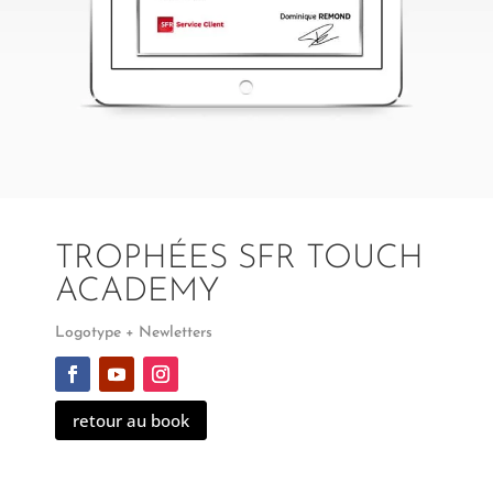
TROPHÉES SFR TOUCH
ACADEMY
Logotype + Newletters
retour au book