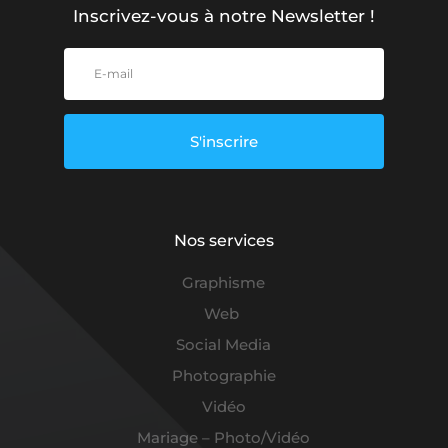
Inscrivez-vous à notre Newsletter !
S'inscrire
Nos services
Graphisme
Web
Social Media
Photographie
Vidéo
Mariage – Photo/Vidéo