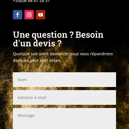
+33(0)6 68 47 28 31
Une question ? Besoin
d'un devis ?
Quelque soit votre demande nous vous répondrons
dans les plus bref délais.