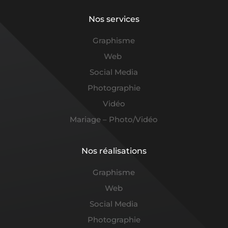
Nos services
Graphisme
Web
Social Media
Photographie
Vidéo
Mariage – Photo/Vidéo
Nos réalisations
Graphisme
Web
Social Media
Photographie