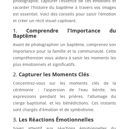
photographe, capturer l’essence de ces émotions et
raconter l’histoire du baptême à travers vos images
est essentiel. Voici des conseils pour saisir l’émotion
et créer un récit visuel captivant.
1.
Comprendre l’Importance du
Baptême
Avant de photographier un baptême, comprenez son
importance pour la famille et la communauté. Cette
compréhension vous aidera à saisir les moments les
plus émotionnels et significatifs.
2.
Capturer les Moments Clés
Concentrez-vous sur les moments clés de la
cérémonie : l’aspersion de l’eau bénite, les
expressions pendant les prières, l’allumage du
cierge baptismal, et les bénédictions. Ces instants
sont chargés d’émotion et de symbolisme.
3.
Les Réactions Émotionnelles
Soyez attentif aux réactions émotionnelles du