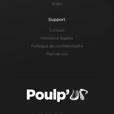
Vidéo
Support
Contact
Mentions légales
Politique de confidentialité
Plan de site