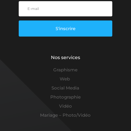
S'inscrire
Nos services
Graphisme
Web
Social Media
Photographie
Vidéo
Mariage – Photo/Vidéo