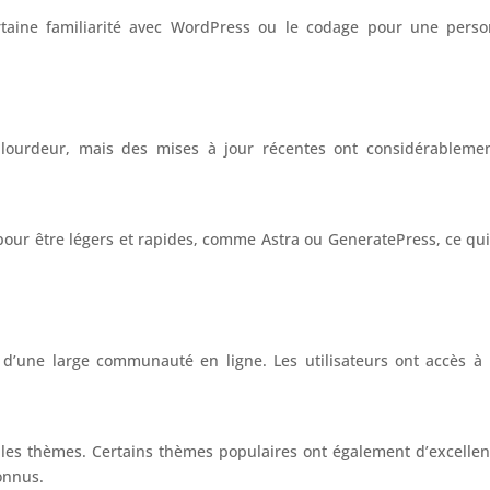
taine familiarité avec WordPress ou le codage pour une person
a lourdeur, mais des mises à jour récentes ont considérableme
ur être légers et rapides, comme Astra ou GeneratePress, ce qui 
et d’une large communauté en ligne. Les utilisateurs ont accès 
 les thèmes. Certains thèmes populaires ont également d’excelle
onnus.