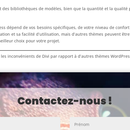
es bibliothèques de modèles, bien que la quantité et la qualité p
ess dépend de vos besoins spécifiques, de votre niveau de confort 
lisation et sa facilité d’utilisation, mais d’autres thèmes peuvent êt
meilleur choix pour votre projet.
t les inconvénients de Divi par rapport à d’autres thèmes WordPres
Contactez-nous !