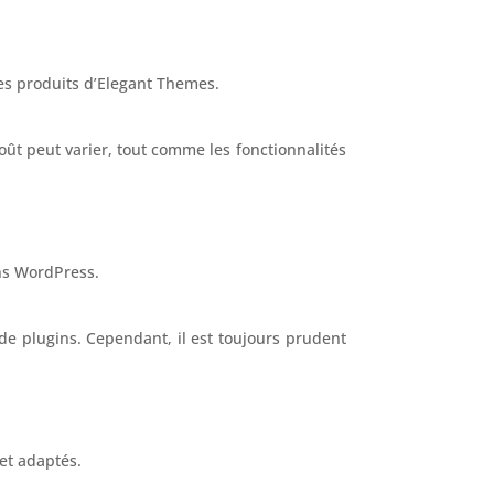
es produits d’Elegant Themes.
ût peut varier, tout comme les fonctionnalités
ins WordPress.
e plugins. Cependant, il est toujours prudent
et adaptés.